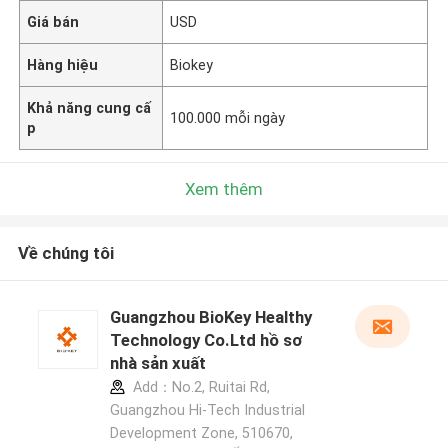
Giá bán
USD
Hàng hiệu
Biokey
Khả năng cung cấ
100.000 mỗi ngày
p
Xem thêm
Về chúng tôi
Guangzhou BioKey Healthy
Technology Co.Ltd hồ sơ
nhà sản xuất
Add：No.2, Ruitai Rd,
Guangzhou Hi-Tech Industrial
Development Zone, 510670,