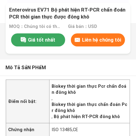
Enterovirus EV71 Bộ phát hiện RT-PCR chẩn đoán
PCR thời gian thực được đông khô
MOQ：Chúng tôi có thể sản xuất bộ dụng cụ dạng lỏng và đông khô
Giá bán：USD
Giá tốt nhất
Liên hệ chúng tôi
Mô Tả SảN PHẩM
Biokey thời gian thực Pcr chẩn đoá
n đông khô
,
Điểm nổi bật:
Biokey thời gian thực chẩn đoán Pc
r đông khô
,
Bộ phát hiện RT-PCR đông khô
Chứng nhận
ISO 13485,CE