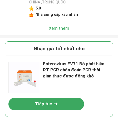
CHINA ,TRUNG QUỐC
5.0
Nhà cung cấp xác nhận
Xem thêm
Nhận giá tốt nhất cho
Enterovirus EV71 Bộ phát hiện
RT-PCR chẩn đoán PCR thời
gian thực được đông khô
Tiếp tục