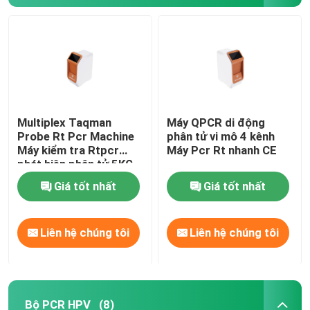
Multiplex Taqman
Máy QPCR di động
Probe Rt Pcr Machine
phân tử vi mô 4 kênh
Máy kiểm tra Rtpcr
Máy Pcr Rt nhanh CE
phát hiện phân tử 5KG
Giá tốt nhất
Giá tốt nhất
Liên hệ chúng tôi
Liên hệ chúng tôi
Bộ PCR HPV
(8)