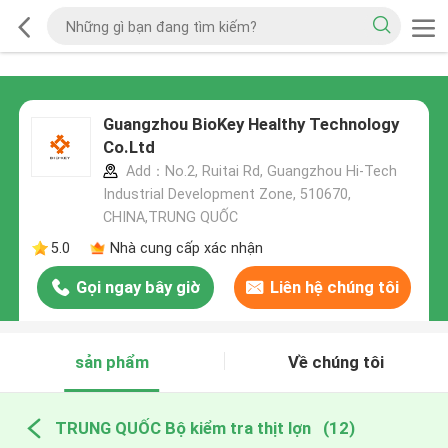
Guangzhou BioKey Healthy Technology
Co.Ltd
Add：No.2, Ruitai Rd, Guangzhou Hi-Tech
Industrial Development Zone, 510670,
CHINA,TRUNG QUỐC
5.0
Nhà cung cấp xác nhận
Gọi ngay bây giờ
Liên hệ chúng tôi
sản phẩm
Về chúng tôi
TRUNG QUỐC Bộ kiểm tra thịt lợn
(12)