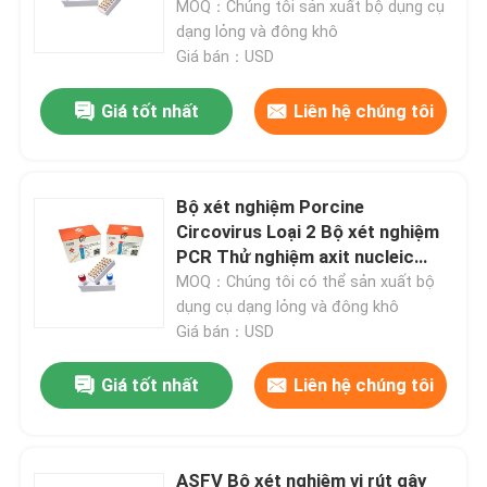
MOQ：Chúng tôi sản xuất bộ dụng cụ
dạng lỏng và đông khô
Giá bán：USD
Giá tốt nhất
Liên hệ chúng tôi
Bộ xét nghiệm Porcine
Circovirus Loại 2 Bộ xét nghiệm
PCR Thử nghiệm axit nucleic
Micgene
MOQ：Chúng tôi có thể sản xuất bộ
dụng cụ dạng lỏng và đông khô
Giá bán：USD
Giá tốt nhất
Liên hệ chúng tôi
ASFV Bộ xét nghiệm vi rút gây