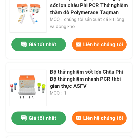
sốt lợn châu Phi PCR Thử nghiệm
thăm dò Polymerase Taqman
MOQ：chúng tôi sản xuất cả kit lỏng
và đông khô
Giá tốt nhất
Liên hệ chúng tôi
Bộ thử nghiệm sốt lợn Châu Phi
Bộ thử nghiệm nhanh PCR thời
gian thực ASFV
MOQ：1
Nhà
Các sản phẩm
Giá tốt nhất
Liên hệ chúng tôi
Video